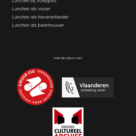
Lunchen bij Soepplus
Lunchen als visser
Lunchen als havenarbeider
Lunchen als beenhouwer
met de steun van: