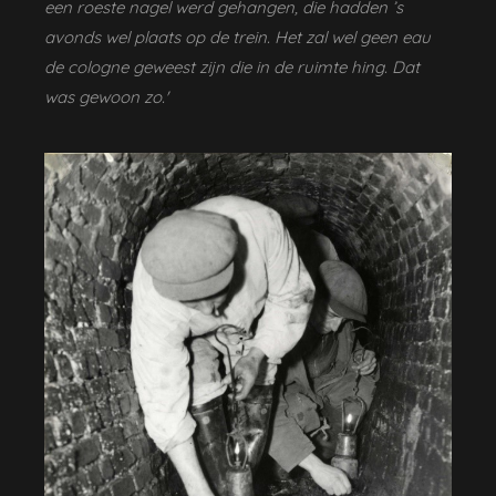
een roeste nagel werd gehangen, die hadden ’s
avonds wel plaats op de trein. Het zal wel geen eau
de cologne geweest zijn die in de ruimte hing. Dat
was gewoon zo.'