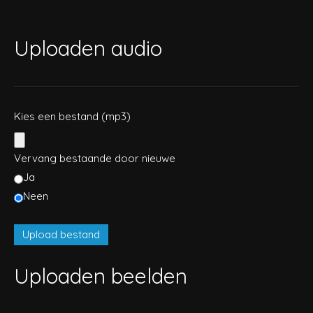
Uploaden audio
Kies een bestand (mp3)
Vervang bestaande door nieuwe
Ja
Neen
Uploaden beelden