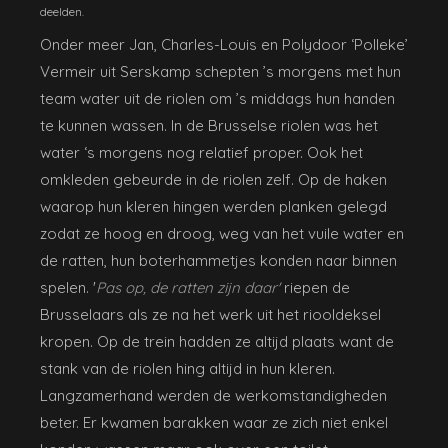
deelden.
Onder meer Jan, Charles-Louis en Polydoor ‘Polleke’
Vermeir uit Serskamp schepten ’s morgens met hun
team water uit de riolen om ’s middags hun handen
te kunnen wassen. In de Brusselse riolen was het
water ‘s morgens nog relatief proper. Ook het
omkleden gebeurde in de riolen zelf. Op de haken
waarop hun kleren hingen werden planken gelegd
zodat ze hoog en droog, weg van het vuile water en
de ratten, hun boterhammetjes konden naar binnen
spelen. '
Pas op, de ratten zijn daar'
riepen de
Brusselaars als ze na het werk uit het riooldeksel
kropen. Op de trein hadden ze altijd plaats want de
stank van de riolen hing altijd in hun kleren.
Langzamerhand werden de werkomstandigheden
beter. Er kwamen barakken waar ze zich niet enkel