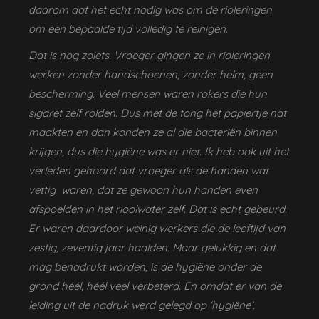
daarom dat het echt nodig was om de rioleringen
om een bepaalde tijd volledig te reinigen.
Dat is nog zoiets. Vroeger gingen ze in rioleringen
werken zonder handschoenen, zonder helm, geen
bescherming. Veel mensen waren rokers die hun
sigaret zelf rolden. Dus met de tong het papiertje nat
maakten en dan konden ze al die bacteriën binnen
krijgen, dus die hygiëne was er niet. Ik heb ook uit het
verleden gehoord dat vroeger als de handen wat
vettig waren, dat ze gewoon hun handen even
afspoelden in het rioolwater zelf. Dat is echt gebeurd.
Er waren daardoor weinig werkers die de leeftijd van
zestig, zeventig jaar haalden. Maar gelukkig en dat
mag benadrukt worden, is de hygiëne onder de
grond héél, héél veel verbeterd. En omdat er van de
leiding uit de nadruk werd gelegd op ‘hygiëne’.