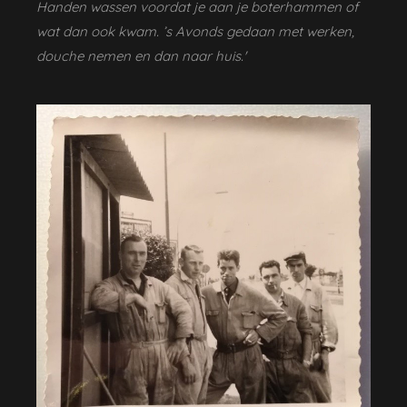
Handen wassen voordat je aan je boterhammen of
wat dan ook kwam. ’s Avonds gedaan met werken,
douche nemen en dan naar huis.'