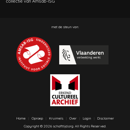
collectie van Amsab-ISG
met de steun van:
Home
Oproep
Kruimels
Over
Login
Disclaimer
Copyright © 2026 schafttijd.org. All Rights Reserved.