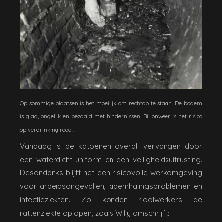
Op sommige plaatsen is het moeilijk om rechtop te staan. De bodem
is glad, ongelijk en bezaaid met hindernissen. Bij onweer is het risico
op verdrinking reëel.
Vandaag is de katoenen overall vervangen door
een waterdicht uniform en een veiligheidsuitrusting.
Desondanks blijft het een risicovolle werkomgeving
voor arbeidsongevallen, ademhalingsproblemen en
infectieziekten. Zo konden rioolwerkers de
rattenziekte oplopen, zoals Willy omschrijft: