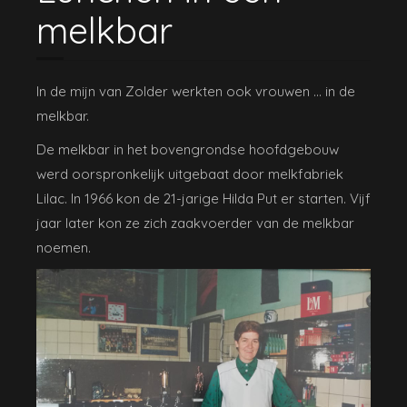
melkbar
In de mijn van Zolder werkten ook vrouwen … in de
melkbar.
De melkbar in het bovengrondse hoofdgebouw
werd oorspronkelijk uitgebaat door melkfabriek
Lilac. In 1966 kon de 21-jarige Hilda Put er starten. Vijf
jaar later kon ze zich zaakvoerder van de melkbar
noemen.