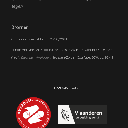
tegen.’
Bronnen
Getuigenis van Hilda Put, 15/09/2021.
Johan VELDEMAN, Hilda Put, wit tussen zwart. In: Johan VELDEMAN
(red.),
Diep: de mijnologen,
Heusden-Zolder: Coalface, 2018, pp. 92-111.
met de steun van: