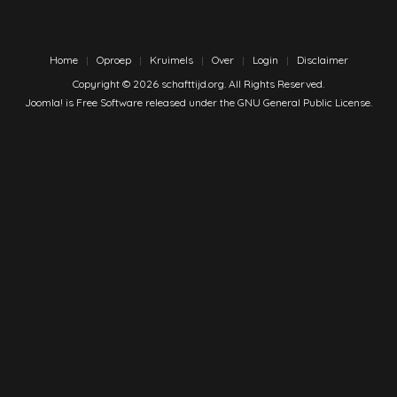
Home
Oproep
Kruimels
Over
Login
Disclaimer
Copyright © 2026 schafttijd.org. All Rights Reserved.
Joomla!
is Free Software released under the
GNU General Public License.